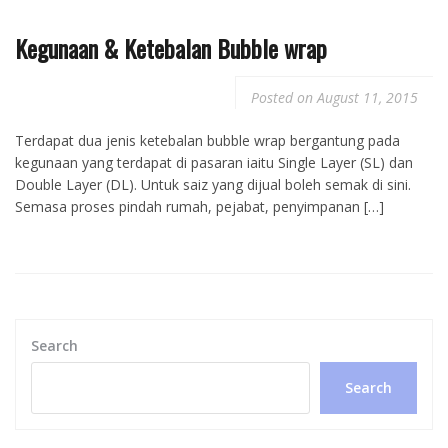
Kegunaan & Ketebalan Bubble wrap
Posted on
August 11, 2015
Terdapat dua jenis ketebalan bubble wrap bergantung pada
kegunaan yang terdapat di pasaran iaitu Single Layer (SL) dan
Double Layer (DL). Untuk saiz yang dijual boleh semak di sini.
Semasa proses pindah rumah, pejabat, penyimpanan […]
Search
Search