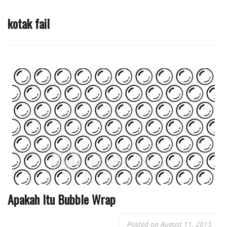
kotak fail
Apakah Itu Bubble Wrap
Posted on
August 11, 2015