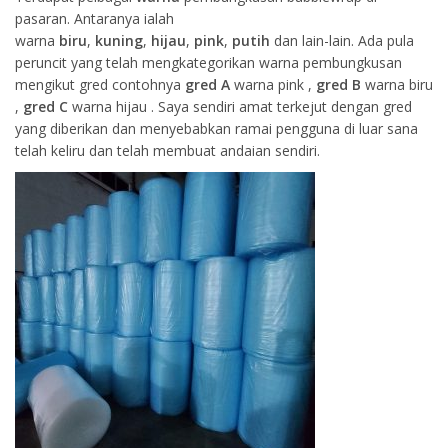
pasaran. Antaranya ialah
warna
biru
,
kuning
,
hijau
,
pink
,
putih
dan lain-lain. Ada pula
peruncit yang telah mengkategorikan warna pembungkusan
mengikut gred contohnya
gred A
warna pink ,
gred B
warna biru
,
gred C
warna hijau . Saya sendiri amat terkejut dengan gred
yang diberikan dan menyebabkan ramai pengguna di luar sana
telah keliru dan telah membuat andaian sendiri.