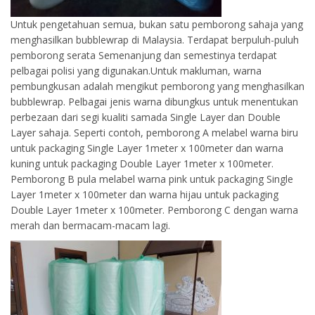
Untuk pengetahuan semua, bukan satu pemborong sahaja yang
menghasilkan bubblewrap di Malaysia. Terdapat berpuluh-puluh
pemborong serata Semenanjung dan semestinya terdapat
pelbagai polisi yang digunakan.Untuk makluman, warna
pembungkusan adalah mengikut pemborong yang menghasilkan
bubblewrap. Pelbagai jenis warna dibungkus untuk menentukan
perbezaan dari segi kualiti samada Single Layer dan Double
Layer sahaja. Seperti contoh, pemborong A melabel warna biru
untuk packaging Single Layer 1meter x 100meter dan warna
kuning untuk packaging Double Layer 1meter x 100meter.
Pemborong B pula melabel warna pink untuk packaging Single
Layer 1meter x 100meter dan warna hijau untuk packaging
Double Layer 1meter x 100meter. Pemborong C dengan warna
merah dan bermacam-macam lagi.