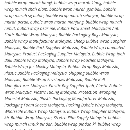
bubble wrap murah bangi, bubble wrap murah klang, bubble
wrap murah shah alam, bubble wrap murah gombak, bubble
wrap murah sg buloh, bubble wrap murah selangor, bubble wrap
murah perak, bubble wrap murah manjung, bubble wrap murah
lumut, bubblewrap near me, Bubble Pack Sheet Malaysiam Anti-
Static Bubble Wrap Malaysia, Bubble Packaging Bags Malaysia,
Bubble Wrap Manufacturer Malaysia, Cheap Bubble Wrap Supplier
Malaysia, Bubble Pack Supplier Malaysia, Bubble Wrap Laminated
Malaysia, Product Packaging Supplier Malaysia, Bubble Wrap Ipoh,
Bulk Bubble Wrap Malaysia, Bubble Wrap Pouches Malaysia,
Bubble Wrap for Moving Malaysia, Bubble Wrap Bags Malaysia,
Plastic Bubble Packaging Malaysia, Shipping Bubble Wrap
Malaysia, Bubble Wrap Envelopes Malaysia, Bubble Roll
Manufacturer Malaysia, Plastic Bag Supplier Ipoh, Plastic Bubble
Wrap Malaysia, Plastic Tubing Malaysia, Protection Wrapping
Material Malaysia, Plastic Packaging Manufacturer Malaysia,
Packaging Foam Sheets Malaysia, Packing Bubble Wrap Malaysia,
Wholesale Bubble Wrap Malaysia, Bubble Wrap Supplier Malaysia,
Air Bubble Wrap Malaysia, Stretch Film Supply Malaysia, bubble
wrap murah untuk pindah, bubble wrap pindah kl, bubble wrap