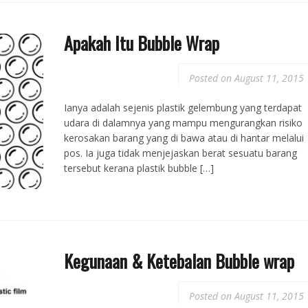
Apakah Itu Bubble Wrap
Posted on
August 11, 2015
Ianya adalah sejenis plastik gelembung yang terdapat
udara di dalamnya yang mampu mengurangkan risiko
kerosakan barang yang di bawa atau di hantar melalui
pos. Ia juga tidak menjejaskan berat sesuatu barang
tersebut kerana plastik bubble […]
Kegunaan & Ketebalan Bubble wrap
Posted on
August 11, 2015