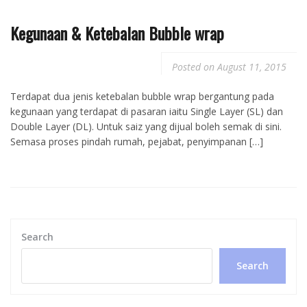
Kegunaan & Ketebalan Bubble wrap
Posted on
August 11, 2015
Terdapat dua jenis ketebalan bubble wrap bergantung pada
kegunaan yang terdapat di pasaran iaitu Single Layer (SL) dan
Double Layer (DL). Untuk saiz yang dijual boleh semak di sini.
Semasa proses pindah rumah, pejabat, penyimpanan […]
Search
Search