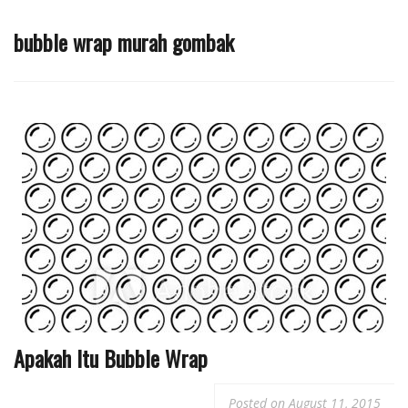
bubble wrap murah gombak
Apakah Itu Bubble Wrap
Posted on
August 11, 2015